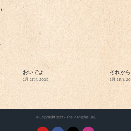
！
ト
に
おいでよ
それから
1月 11th, 2020
1月 11th, 2
© Copyright 2017 - The Memphis Bell