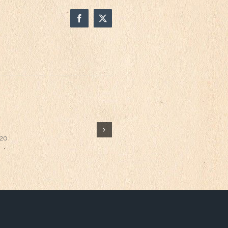
Facebook
X
こんなはずじゃなかったの
020
1月 11th, 2020