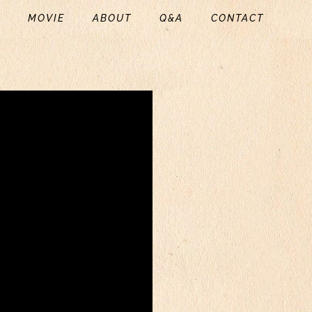
C
MOVIE
ABOUT
Q&A
CONTACT