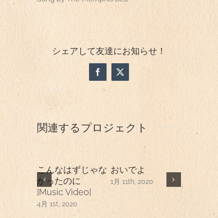
シェアして友達にお知らせ！
Facebook
X
関連するプロジェクト
こんなはずじゃな
おいでよ
それか
かったのに
1月 11th, 2020
1月 11th, 2
[Music Video]
4月 1st, 2020