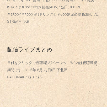
Design by Rio 会場: 下北沢Laguna 開場(OPEN)/開演
(START): 18:00/18:30 前売(ADV)/当日(DOOR):
￥2500/￥3000 ※1ドリンク分￥600別途必要 配信(LIVE
STREAMING):
配信ライブまとめ
日付をクリックで視聴(購入)ページへ！※()内は視聴可能
期間です 2026年 8月 23日(日)下北沢
LAGUNA(8/23~8/30)